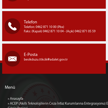
Telefon
Telefon: 0462 871 10 00 (Pbx)
Faks: (Kapalı) 0462 871 10 04 - (Açık) 0462 871 05 59
E-Posta
besikduzu.ttkcik
adalet.gov.tr
Menü
» Anasayfa
» ACEP (Akıllı Teknolojilerin Ceza İnfaz Kurumlarına Entegrasyonu) E